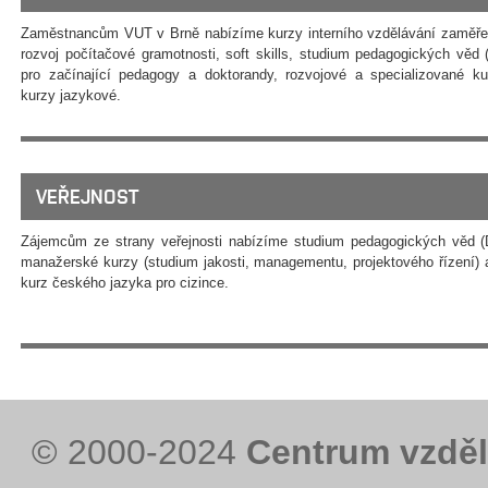
Zaměstnancům VUT v Brně nabízíme kurzy interního vzdělávání zaměře
rozvoj počítačové gramotnosti, soft skills, studium pedagogických věd
pro začínající pedagogy a doktorandy, rozvojové a specializované k
kurzy jazykové.
VEŘEJNOST
Zájemcům ze strany veřejnosti nabízíme studium pedagogických věd (
manažerské kurzy (studium jakosti, managementu, projektového řízení) 
kurz českého jazyka pro cizince.
© 2000-2024
Centrum vzděl