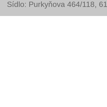
Sídlo: Purkyňova 464/118, 6