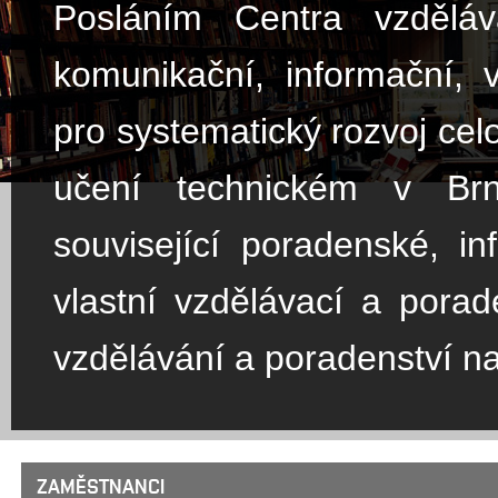
Posláním Centra vzděláv
komunikační, informační, 
pro systematický rozvoj ce
učení technickém v Brn
související poradenské, i
vlastní vzdělávací a pora
vzdělávání a poradenství n
ZAMĚSTNANCI