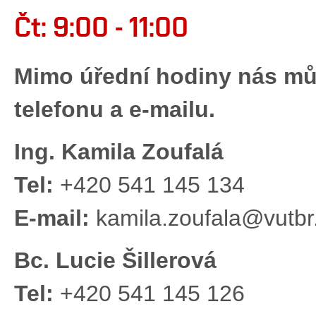
Čt: 9:00 - 11:00
Mimo úřední hodiny nás můž
telefonu a e-mailu.
Ing. Kamila Zoufalá
Tel:
+420 541 145 134
E-mail:
kamila.zoufala@vutbr
Bc. Lucie Šillerová
Tel:
+420 541 145 126