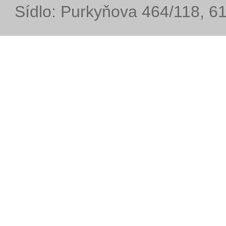
Sídlo: Purkyňova 464/118, 6