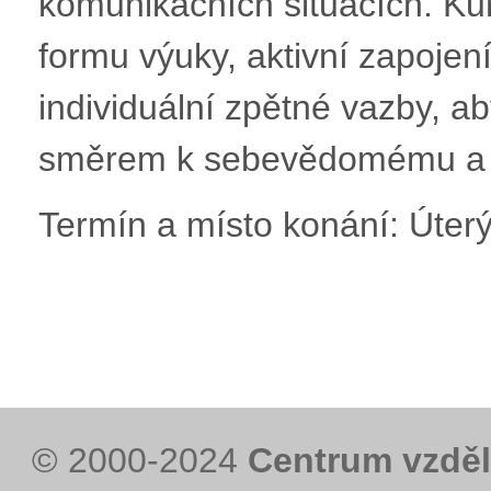
komunikačních situacích. Kur
formu výuky, aktivní zapojen
individuální zpětné vazby, 
směrem k sebevědomému a př
Termín a místo konání: Úterý 
© 2000-2024
Centrum vzděl