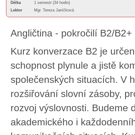
Délka
1 semestr (34 hodin)
Lektor
Mgr. Tereza Janíčková
Angličtina - pokročilí B2/B2
Kurz konverzace B2 je určen 
schopnost plynule a jistě ko
společenských situacích. V
rozšiřování slovní zásoby, pr
rozvoj výslovnosti. Budeme d
akademického i každodenního