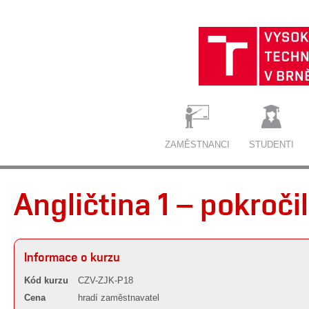
ZAMĚSTNANCI
STUDENTI
Angličtina 1 – pokroč
Informace o kurzu
Kód kurzu
CZV-ZJK-P18
Cena
hradí zaměstnavatel