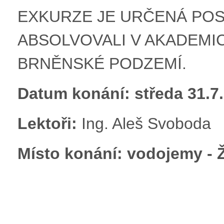
EXKURZE JE URČENÁ POS
ABSOLVOVALI V AKADEMI
BRNĚNSKÉ PODZEMÍ.
Datum konání:
středa 31.7
Lektoři:
Ing. Aleš Svoboda
Místo konání: vodojemy - 