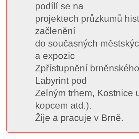
podílí se na
projektech průzkumů hist
začlenění
do současných městských
a expozic
Zpřístupnění brněnského
Labyrint pod
Zelným trhem, Kostnice 
kopcem atd.).
Žije a pracuje v Brně.