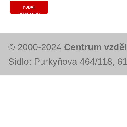
PODAT
PŘIHLÁŠKU
© 2000-2024
Centrum vzděl
Sídlo: Purkyňova 464/118, 6