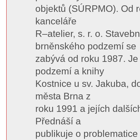
objektů (SÚRPMO). Od ro
kanceláře
R–atelier, s. r. o. Stav
brněnského podzemí se
zabývá od roku 1987. Je 
podzemí a knihy
Kostnice u sv. Jakuba, 
města Brna z
roku 1991 a jejích dalšíc
Přednáší a
publikuje o problematic