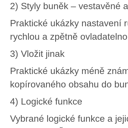
2) Styly buněk – vestavěné a
Praktické ukázky nastavení 
rychlou a zpětně ovladateln
3) Vložit jinak
Praktické ukázky méně znám
kopírovaného obsahu do bu
4) Logické funkce
Vybrané logické funkce a jej