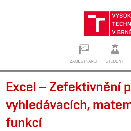
ZAMĚSTNANCI
STUDENTI
Excel – Zefektivnění p
vyhledávacích, matem
funkcí