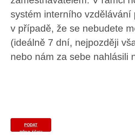
systém interního vzdělávání
v případě, že se nebudete mo
(ideálně 7 dní, nejpozději v
nebo nám za sebe nahlásili 
PODAT
PŘIHLÁŠKU