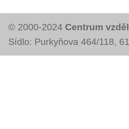
© 2000-2024
Centrum vzděl
Sídlo: Purkyňova 464/118, 6