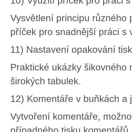
10) Využití příček pro práci 
Vysvětlení principu různého
příček pro snadnější práci s 
11) Nastavení opakování tisk
Praktické ukázky šikovného 
širokých tabulek.
12) Komentáře v buňkách a j
Vytvoření komentáře, možnos
případného tisku komentářů.