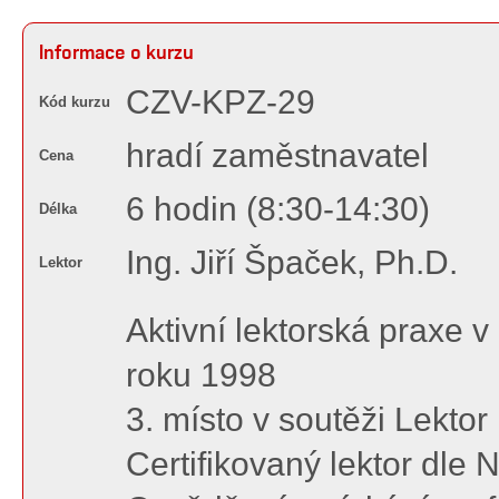
Informace o kurzu
CZV-KPZ-29
Kód kurzu
hradí zaměstnavatel
Cena
6 hodin (8:30-14:30)
Délka
Ing. Jiří Špaček, Ph.D.
Lektor
Aktivní lektorská praxe 
roku 1998
3. místo v soutěži Lektor
Certifikovaný lektor dle 