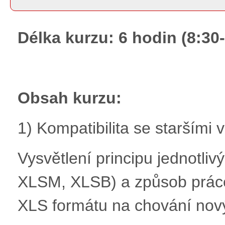
Délka kurzu: 6 hodin (8:30
Obsah kurzu:
1) Kompatibilita se staršími
Vysvětlení principu jednotli
XLSM, XLSB) a způsob práce
XLS formátu na chování nov