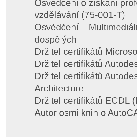
Osvědčení o získání profe
vzdělávání (75-001-T)
Osvědčení – Multimediál
dospělých
Držitel certifikátů Microso
Držitel certifikátů Autod
Držitel certifikátů Autode
Architecture
Držitel certifikátů ECDL
Autor osmi knih o AutoC