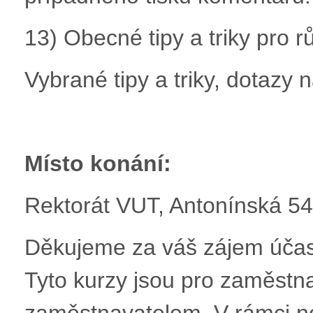
13) Obecné tipy a triky pro r
Vybrané tipy a triky, dotazy 
Místo konání:
Rektorát VUT, Antonínská 54
Děkujeme za váš zájem účastn
Tyto kurzy jsou pro zaměst
zaměstnavatelem. V rámci n