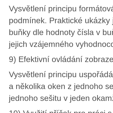
Vysvětlení principu formáto
podmínek. Praktické ukázky
buňky dle hodnoty čísla v b
jejich vzájemného vyhodnoc
9) Efektivní ovládání zobraz
Vysvětlení principu uspořádá
a několika oken z jednoho seš
jednoho sešitu v jeden okamž