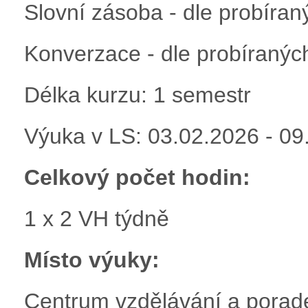
Slovní zásoba - dle probíran
Konverzace - dle probíraných
Délka kurzu: 1 semestr
Výuka v LS: 03.02.2026 - 09
Celkový počet hodin:
1 x 2 VH týdně
Místo výuky:
Centrum vzdělávání a porad