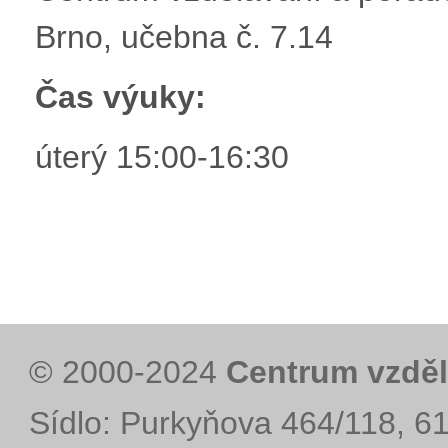
Brno, učebna č. 7.14
Čas výuky:
úterý 15:00-16:30
© 2000-2024
Centrum vzděl
Sídlo: Purkyňova 464/118, 6