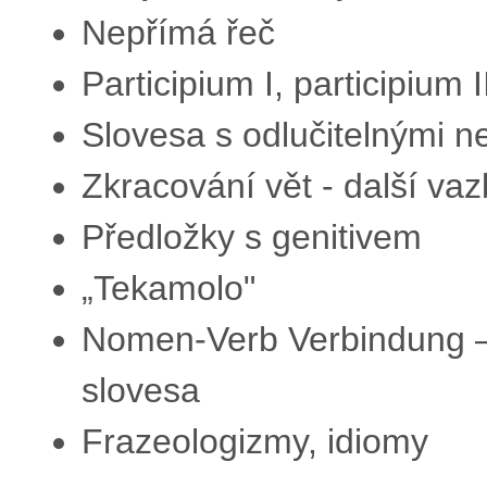
Nepřímá řeč
Participium I, participium
Slovesa s odlučitelnými 
Zkracování vět - další vazb
Předložky s genitivem
„Tekamolo"
Nomen-Verb Verbindung –
slovesa
Frazeologizmy, idiomy