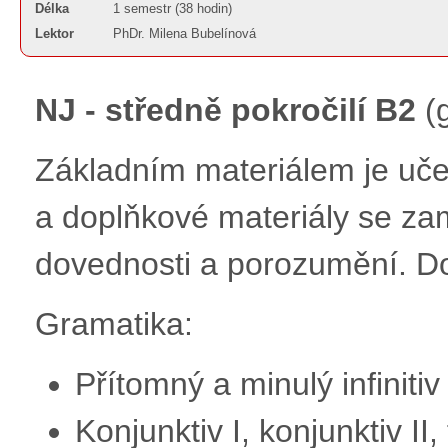
Délka
1 semestr (38 hodin)
Lektor
PhDr. Milena Bubelínová
NJ - středně pokročilí B2
(g
Základním materiálem je uče
a doplňkové materiály se z
dovednosti a porozumění. D
Gramatika:
Přítomný a minulý infiniti
Konjunktiv I, konjunktiv II,