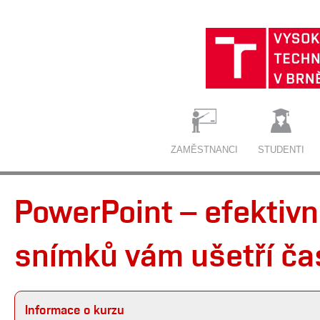
ZAMĚSTNANCI
STUDENTI
PowerPoint – efektivn
snímků vám ušetří čas
Informace o kurzu