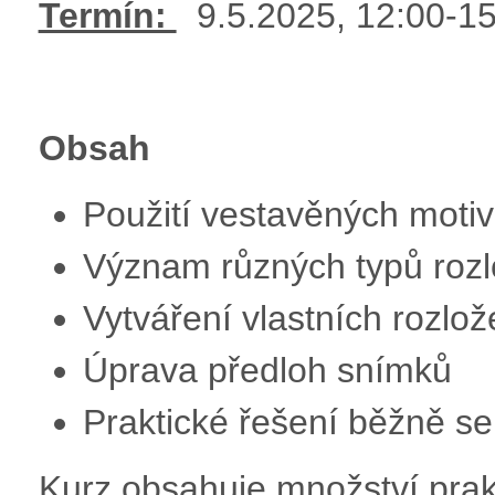
Termín:
9.5.2025, 12:00-1
Obsah
Použití vestavěných moti
Význam různých typů rozlo
Vytváření vlastních rozlož
Úprava předloh snímků
Praktické řešení běžně se
Kurz obsahuje množství prak