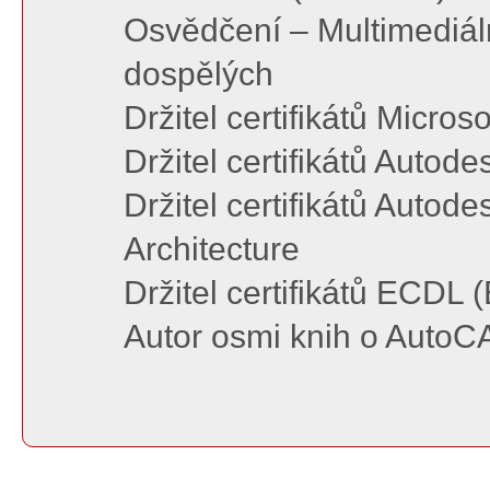
Osvědčení – Multimediál
dospělých
Držitel certifikátů Microso
Držitel certifikátů Autod
Držitel certifikátů Autode
Architecture
Držitel certifikátů ECDL
Autor osmi knih o AutoC