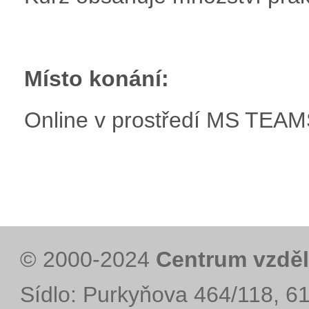
Místo konání:
Online v prostředí MS TEAM
© 2000-2024
Centrum vzděl
Sídlo: Purkyňova 464/118, 6