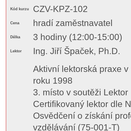
CZV-KPZ-102
Kód kurzu
hradí zaměstnavatel
Cena
3 hodiny (12:00-15:00)
Délka
Ing. Jiří Špaček, Ph.D.
Lektor
Aktivní lektorská praxe 
roku 1998
3. místo v soutěži Lektor
Certifikovaný lektor dle 
Osvědčení o získání profe
vzdělávání (75-001-T)