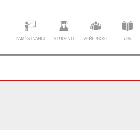
ZAMĚSTNANCI
STUDENTI
VEŘEJNOST
U3V